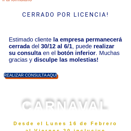
CERRADO POR LICENCIA!
Estimado cliente
la
empresa permanecerá
cerrada
del
30/12 al 6/1
, puede
realizar
su consulta
en el
botón inferior
. Muchas
gracias y
disculpe las molestias!
REALIZAR CONSULTA AQUÍ
CARNAVAL
Desde el Lunes 16 de Febrero
al Viernes 20 inclusive