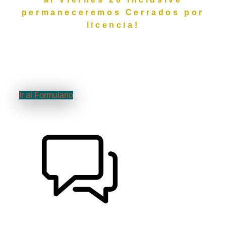
permaneceremos Cerrados por
licencia!
PODRÁ REALIZAR SU CONSULTA O
DEJAR AGENDADO SU SERVICIO
COMPLETANDO EL SIGUIENTE
FORMULARIO
Ir al Formulario