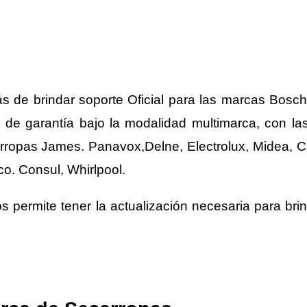
de brindar soporte Oficial para las marcas Bosch.
 de garantía bajo la modalidad multimarca, con la
ropas James. Panavox,Delne, Electrolux, Midea, Ca
co. Consul, Whirlpool.
 permite tener la actualización necesaria para brin