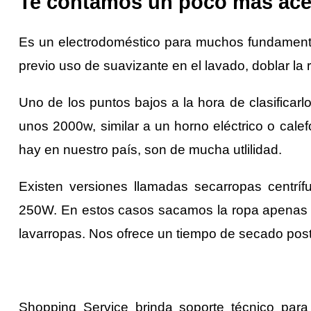
Te contamos un poco más ace
Es un electrodoméstico para muchos fundamental
previo uso de suavizante en el lavado, doblar la 
Uno de los puntos bajos a la hora de clasifica
unos 2000w, similar a un horno eléctrico o cal
hay en nuestro país, son de mucha utlilidad.
Existen versiones llamadas secarropas centr
250W. En estos casos sacamos la ropa apenas 
lavarropas. Nos ofrece un tiempo de secado post
Shopping Service brinda soporte técnico par