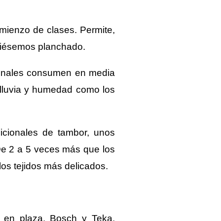
mienzo de clases. Permite,
hubiésemos planchado.
cionales consumen en media
 lluvia y humedad como los
icionales de tambor, unos
e 2 a 5 veces más que los
os tejidos más delicados.
s en plaza. Bosch y Teka.