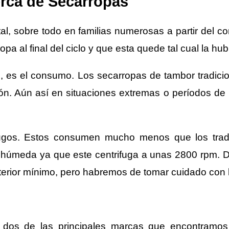
rca de Secarropas
, sobre todo en familias numerosas a partir del co
ropa al final del ciclo y que esta quede tal cual la 
rlo, es el consumo. Los secarropas de tambor tradi
efón. Aún así en situaciones extremas o períodos de
ífugos. Estos consumen mucho menos que los trad
húmeda ya que este centrifuga a unas 2800 rpm. D
erior mínimo, pero habremos de tomar cuidado con l
a dos de las principales marcas que encontramo